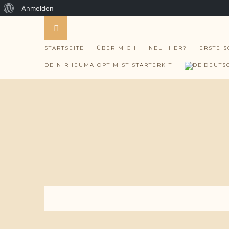
Über
Anmelden
WordPress
STARTSEITE
ÜBER MICH
NEU HIER?
ERSTE S
DEIN RHEUMA OPTIMIST STARTERKIT
DEUTS