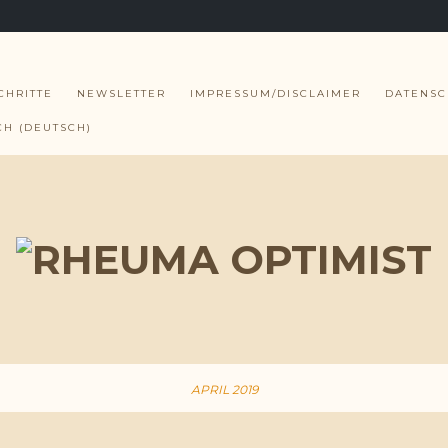
CHRITTE
NEWSLETTER
IMPRESSUM/DISCLAIMER
DATENSC
CH
(
DEUTSCH
)
APRIL 2019