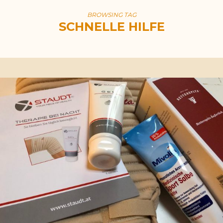
BROWSING TAG
SCHNELLE HILFE