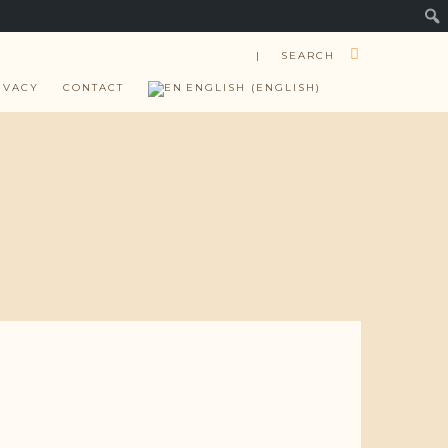
| SEARCH
IVACY
CONTACT
ENGLISH
(
ENGLISH
)