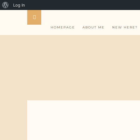
About
Log In
WordPress
HOMEPAGE
ABOUT ME
NEW HERE?